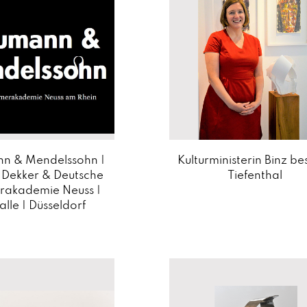
n & Mendelssohn |
Kulturministerin Binz be
 Dekker & Deutsche
Tiefenthal
akademie Neuss |
lle | Düsseldorf