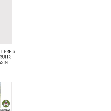
T PREIS
 RUHR
SSIN