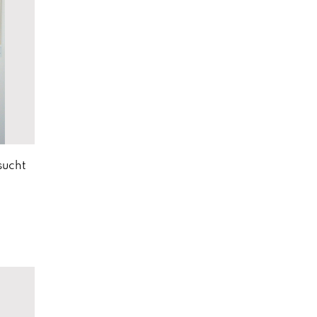
sucht