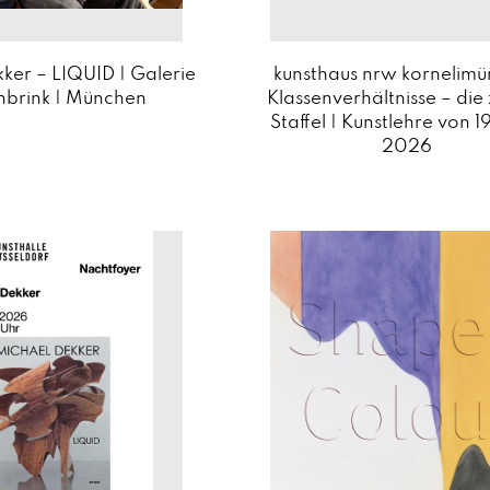
ker – LIQUID | Galerie
kunsthaus nrw kornelimün
nbrink | München
Klassenverhältnisse – die
Staffel | Kunstlehre von 1
2026