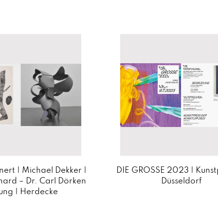
ert | Michael Dekker |
DIE GROSSE 2023 | Kunstp
ard – Dr. Carl Dörken
Düsseldorf
tung | Herdecke