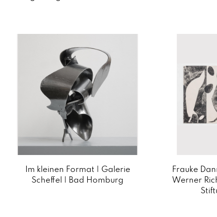
Im kleinen Format | Galerie
Frauke Dann
Scheffel | Bad Homburg
Werner Rich
Stif