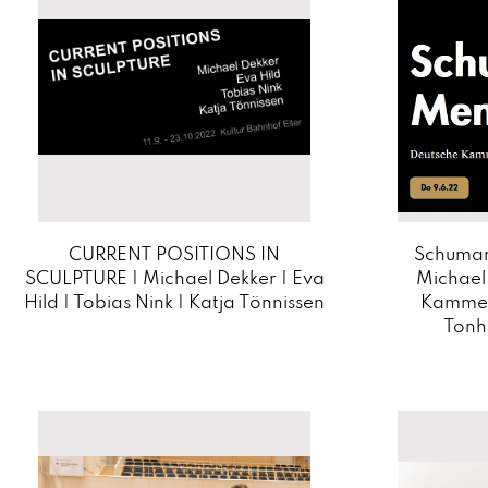
CURRENT POSITIONS IN
Schuman
SCULPTURE | Michael Dekker | Eva
Michael
Hild | Tobias Nink | Katja Tönnissen
Kammer
Tonha