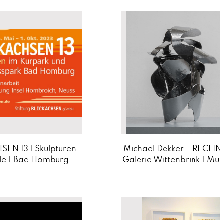
EN 13 | Skulpturen-
Michael Dekker – RECLI
le | Bad Homburg
Galerie Wittenbrink | M