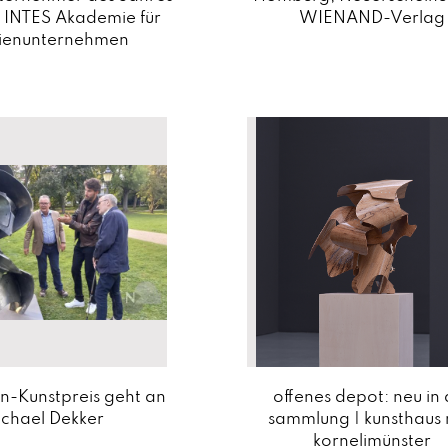
 INTES Akademie für
WIENAND-Verlag
lienunternehmen
en-Kunstpreis geht an
offenes depot: neu in 
chael Dekker
sammlung | kunsthaus
kornelimünster