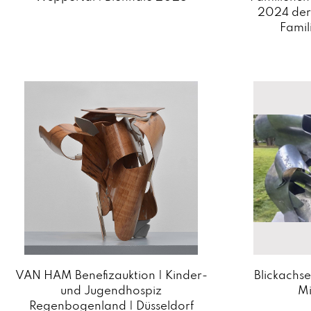
2024 der
Fami
VAN HAM Benefizauktion | Kinder-
Blickachs
und Jugendhospiz
Mi
Regenbogenland | Düsseldorf