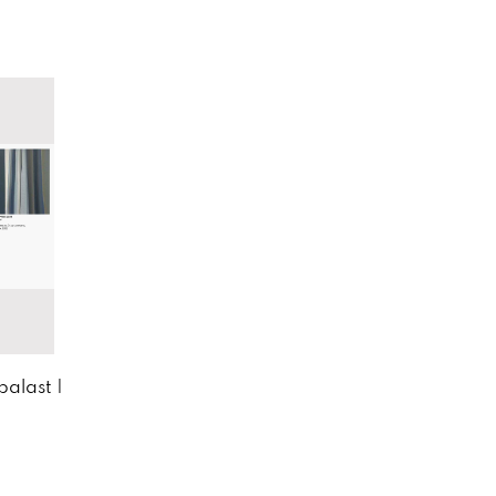
alast |