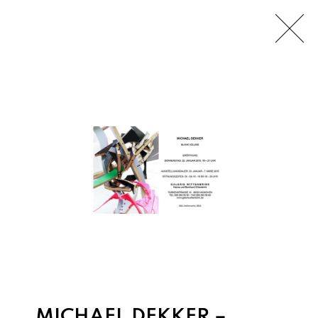
MICHAEL DEKKER –